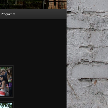
Programm